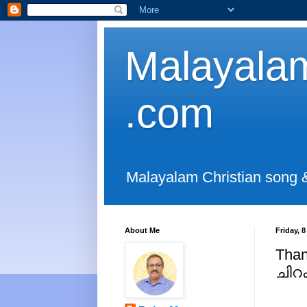
Malayalam
.com
Malayalam Christian song 
About Me
Friday, 
Than
ചിറ