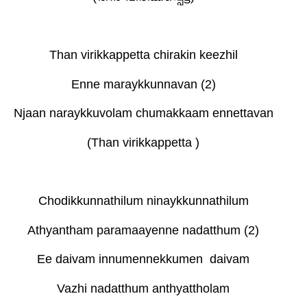
Than virikkappetta chirakin keezhil
Enne maraykkunnavan (2)
Njaan naraykkuvolam chumakkaam ennettavan
(Than virikkappetta )
Chodikkunnathilum ninaykkunnathilum
Athyantham paramaayenne nadatthum (2)
Ee daivam innumennekkumen
daivam
Vazhi nadatthum anthyattholam