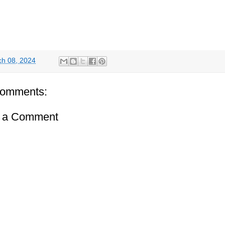
h 08, 2024
comments:
t a Comment