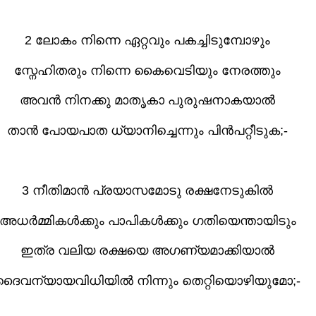
2 ലോകം നിന്നെ ഏറ്റവും പകച്ചിടുമ്പോഴും
സ്നേഹിതരും നിന്നെ കൈവെടിയും നേരത്തും
അവൻ നിനക്കു മാതൃകാ പുരുഷനാകയാൽ
താൻ പോയപാത ധ്യാനിച്ചെന്നും പിൻപറ്റീടുക;-
3 നീതിമാൻ പ്രയാസമോടു രക്ഷനേടുകിൽ
അധർമ്മികൾക്കും പാപികൾക്കും ഗതിയെന്തായിടും
ഇത്ര വലിയ രക്ഷയെ അഗണ്യമാക്കിയാൽ
ദൈവന്യായവിധിയിൽ നിന്നും തെറ്റിയൊഴിയുമോ;-