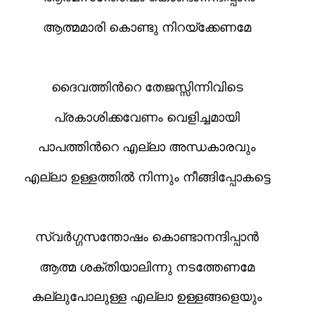
ആത്മമാരി കൊണ്ടു നിറയ്ക്കേണമേ
ദൈവത്തിന്‍റെ തേജസ്സിന്നിവിടെ
പ്രകാശിക്കവേണം വെളിച്ചമായി
പാപത്തിന്‍റെ എല്ലാ അന്ധകാരവും
എല്ലാ ഉള്ളത്തിൽ നിന്നും നീങ്ങിപ്പോകട്ടെ
സ്വർഗ്ഗസന്തോഷം കൊണ്ടാനന്ദിപ്പാൻ
ആത്മ ശക്തിയാലിന്നു നടത്തേണമേ
കല്ലുപോലുള്ള എല്ലാ ഉള്ളങ്ങളെയും