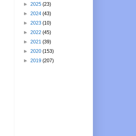
►
2025
(23)
►
2024
(43)
►
2023
(10)
►
2022
(45)
►
2021
(39)
►
2020
(153)
►
2019
(207)