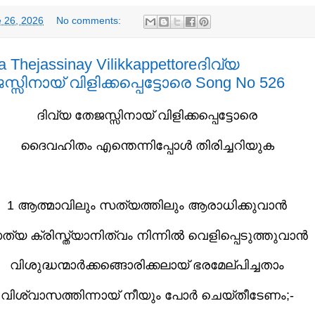
 26, 2026
No comments:
a Thejassinay Vilikkappettoreദിവ്യ
്സിനായ് വിളിക്കപ്പെട്ടോരെ Song No 526
ദിവ്യ തേജസ്സിനായ് വിളിക്കപ്പെട്ടോരെ
ദൈവഹിതം എന്തെന്നിപ്പോൾ തിരിച്ചറിയുക
1 ആത്മാവിലും സത്യത്തിലും ആരാധിക്കുവാൻ
്യ ക്രിസ്ത്യാനിത്വം നിന്നിൽ വെളിപ്പെടുത്തുവാൻ
വിശുദ്ധന്മാർക്കങ്ങൊരിക്കലായ് ഭരമേല്പിച്ചതാം
വിശ്വാസത്തിന്നായ് നീയും പോർ ചെയ്തീടേണം;-