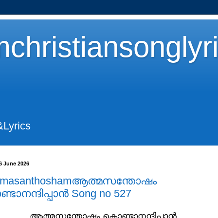
christiansonglyr
&Lyrics
26 June 2026
hmasanthoshamആത്മസന്തോഷം
ടാനന്ദിപ്പാൻ Song no 527
ആത്മസന്തോഷം കൊണ്ടാനന്ദിപ്പാൻ