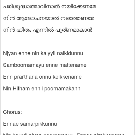
പരിശുദ്ധാത്മാവിനാൽ നയിക്കേണമേ
നിൻ ആലോചനയാൽ നടത്തേണമേ
നിൻ ഹിതം എന്നിൽ പൂര്ണമാകാൻ
Njyan enne nin kaiyyil nalkidunnu
Samboornamayu enne mattename
Enn prarthana onnu kelkkename
Nin Hitham ennil poornamakann
Chorus:
Ennae samarpikkunnu