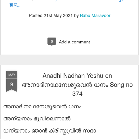
हाथ...
Posted
21st May 2021
by
Babu Maravoor
0
Add a comment
Anadhi Nadhan Yeshu en
MAY
അനാദിനാഥനേശുവെൻ ധനം Song no
9
374
അനാദിനാഥനേശുവെൻ ധനം
അന്യനാം ഭൂവിലെന്നാൽ
ധന്യനാം ഞാൻ ക്രിസ്തുവിൽ സദാ