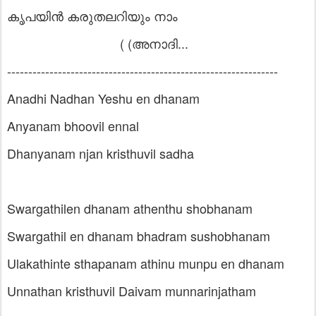
കൃപയിൻ കരുതലറിയും നാം
(
(അനാദി...
----------------------------------------------------------------
Anadhi Nadhan Yeshu en dhanam
Anyanam bhoovil ennal
Dhanyanam njan kristhuvil sadha
Swargathilen dhanam athenthu shobhanam
Swargathil en dhanam bhadram sushobhanam
Ulakathinte sthapanam athinu munpu en dhanam
Unnathan kristhuvil Daivam munnarinjatham