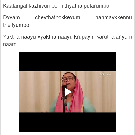
Kaalangal kazhiyumpol nithyatha pularumpol
Dyvam cheythathokkeyum nanmaykkennu
theliyumpol
Yukthamaayu vyakthamaayu krupayin karuthalariyum
naam