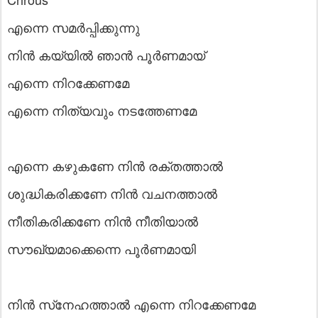
എന്നെ സമർപ്പിക്കുന്നു
നിൻ കയ്യിൽ ഞാൻ പൂർണമായ്
എന്നെ നിറക്കേണമേ
എന്നെ നിത്യവും നടത്തേണമേ
എന്നെ കഴുകണേ നിൻ രക്തത്താൽ
ശുദ്ധികരിക്കണേ നിൻ വചനത്താൽ
നീതികരിക്കണേ നിൻ നീതിയാൽ
സൗഖ്യമാക്കെന്നെ പൂർണമായി
നിൻ സ്‌നേഹത്താൽ എന്നെ നിറക്കേണമേ