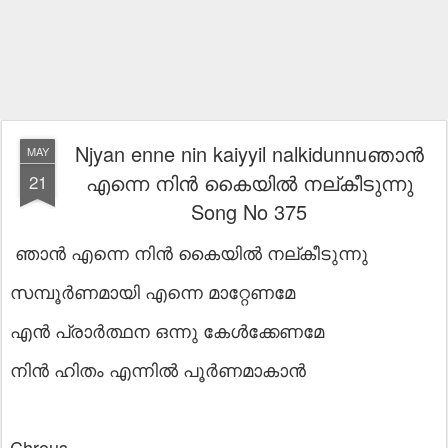
Njyan enne nin kaiyyil nalkidunnuഞാൻ
MAY
എന്നെ നിൻ കൈയിൽ നല്കീടുന്നു
21
Song No 375
ഞാൻ എന്നെ നിൻ കൈയിൽ നല്കീടുന്നു
സമ്പൂർണമായി എന്നെ മാറ്റേണമേ
എൻ പ്രാർത്ഥന ഒന്നു കേൾക്കേണമേ
നിൻ ഹിതം എന്നിൽ പൂർണമാകാൻ
Chrous