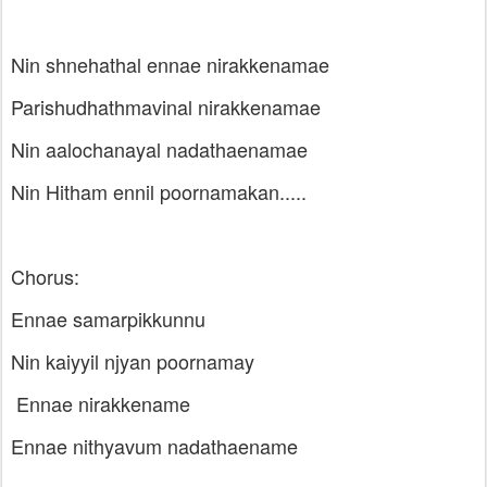
Nin shnehathal ennae nirakkenamae
Parishudhathmavinal nirakkenamae
Nin aalochanayal nadathaenamae
Nin Hitham ennil poornamakan.....
Chorus:
Ennae samarpikkunnu
Nin kaiyyil njyan poornamay
Ennae nirakkename
Ennae nithyavum nadathaename