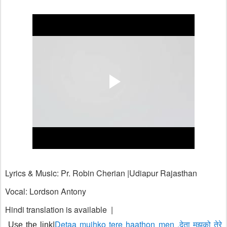
Lyrics & Music: Pr. Robin Cherian |Udiapur Rajasthan
Vocal: Lordson Antony
Hindi translation is available |
Detaa mujhko tere haathon men .देता मुझको तेरे
Use the link|