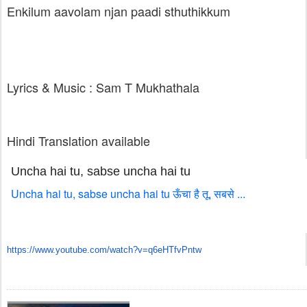
Enkilum aavolam njan paadi sthuthikkum
Lyrics & Music : Sam T Mukhathala
Hindi Translation available
Uncha hai tu, sabse uncha hai tu
Uncha hai tu, sabse uncha hai tu ऊँचा है तू, सबसे ...
https://www.youtube.com/watch?
v=q6eHTfvPntw