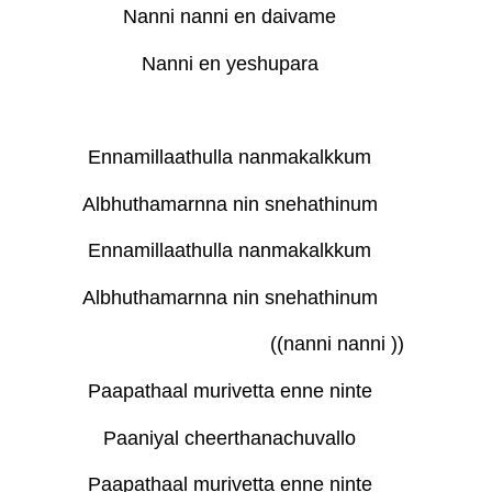
Nanni nanni en daivame
Nanni en yeshupara
Ennamillaathulla nanmakalkkum
Albhuthamarnna nin snehathinum
Ennamillaathulla nanmakalkkum
Albhuthamarnna nin snehathinum
((nanni nanni ))
Paapathaal murivetta enne ninte
Paaniyal cheerthanachuvallo
Paapathaal murivetta enne ninte