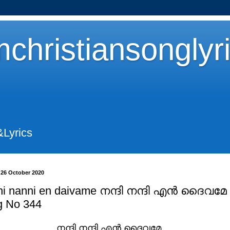
christiansonglyr
&Lyrics
26 October 2020
i nanni en daivame നന്ദി നന്ദി എന്‍ ദൈവമേ
g No 344
നന്ദി നന്ദി എന്‍ ദൈവമേ