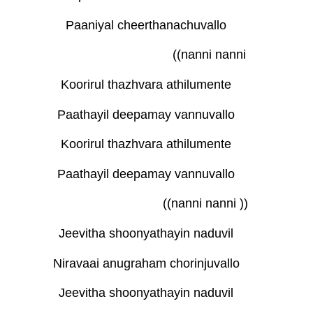
Paaniyal cheerthanachuvallo
((nanni nanni
Koorirul thazhvara athilumente
Paathayil deepamay vannuvallo
Koorirul thazhvara athilumente
Paathayil deepamay vannuvallo
((nanni nanni ))
Jeevitha shoonyathayin naduvil
Niravaai anugraham chorinjuvallo
Jeevitha shoonyathayin naduvil