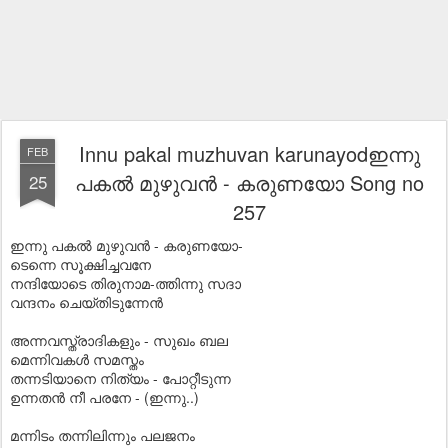
Innu pakal muzhuvan karunayodഇന്നു
FEB
പകല്‍ മുഴുവന്‍ - കരുണയോ Song no
25
257
ഇന്നു പകല്‍ മുഴുവന്‍ - കരുണയോ-
ടെന്നെ സൂക്ഷിച്ചവനേ
നന്ദിയോടെ തിരുനാമ-ത്തിന്നു സദാ
വന്ദനം ചെയ്തിടുന്നേന്‍
അന്നവസ്ത്രാദികളും - സുഖം ബല
മെന്നിവകള്‍ സമസ്തം
തന്നടിയാനെ നിത്യം - പോറ്റീടുന്ന
ഉന്നതന്‍ നീ പരനേ - (ഇന്നു..)
മന്നിടം തന്നിലിന്നും പലജനം