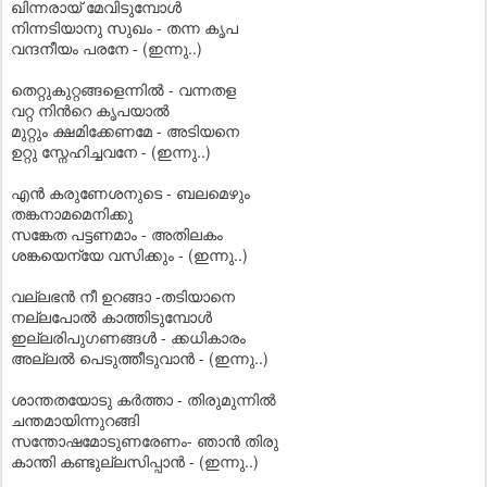
ഖിന്നരായ് മേവിടുമ്പോള്‍
നിന്നടിയാനു സുഖം - തന്ന കൃപ
വന്ദനീയം പരനേ - (ഇന്നു..)
തെറ്റുകുറ്റങ്ങളെന്നില്‍ - വന്നതള
വറ്റ നിന്‍റെ കൃപയാല്‍
മുറ്റും ക്ഷമിക്കേണമേ - അടിയനെ
ഉറ്റു സ്നേഹിച്ചവനേ - (ഇന്നു..)
എന്‍ കരുണേശനുടെ - ബലമെഴും
തങ്കനാമമെനിക്കു
സങ്കേത പട്ടണമാം - അതിലകം
ശങ്കയെന്യേ വസിക്കും - (ഇന്നു..)
വല്ലഭന്‍ നീ ഉറങ്ങാ -തടിയാനെ
നല്ലപോല്‍ കാത്തിടുമ്പോള്‍
ഇല്ലരിപുഗണങ്ങള്‍ - ക്കധികാരം
അല്ലല്‍ പെടുത്തീടുവാന്‍ - (ഇന്നു..)
ശാന്തതയോടു കര്‍ത്താ - തിരുമുന്നില്‍
ചന്തമായിന്നുറങ്ങി
സന്തോഷമോടുണരേണം- ഞാന്‍ തിരു
കാന്തി കണ്ടുല്ലസിപ്പാന്‍ - (ഇന്നു..)