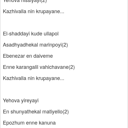
Kazhivalla nin krupayane...
El-shaddayi kude ullapol
Asadhyadhekal marinpoyi(2)
Ebenezar en daiveme
Enne karangalil vahichavane(2)
Kazhivalla nin krupayane...
Yehova yireyayi
En shunyathekal matiyello(2)
Epozhum enne kanuna