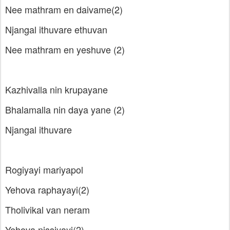
Nee mathram en daivame(2)
Njangal ithuvare ethuvan
Nee mathram en yeshuve (2)
Kazhivalla nin krupayane
Bhalamalla nin daya yane (2)
Njangal ithuvare
Rogiyayi mariyapol
Yehova raphayayi(2)
Tholivikal van neram
Yehova nissiyayi(2)