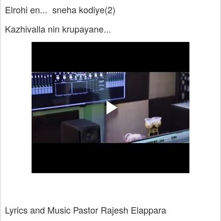
Elrohi en... sneha kodiye(2)
Kazhivalla nin krupayane...
Lyrics and Music Pastor Rajesh Elappara