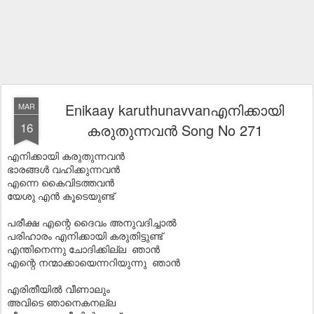
Enikaay karuthunavvanഎനിക്കായി
MAR
16
കരുതുന്നവന്‍ Song No 271
എനിക്കായി കരുതുന്നവന്‍
ഭാരങ്ങള്‍ വഹിക്കുന്നവന്‍
എന്നെ കൈവിടത്തവന്‍
യേശു എന്‍ കൂടെയുണ്ട്
പരീക്ഷ എന്റെ ദൈവം അനുവദിച്ചാല്‍
പരിഹാരം എനിക്കായി കരുതിട്ടുണ്ട്
എന്തിനെന്നു ചോദിക്കില്ല ഞാന്‍
എന്റെ നന്മാക്കായെന്നറിയുന്നു ഞാന്‍
എരിതീയില്‍ വീണാലും
അവിടെ ഞാനെകനല്ല