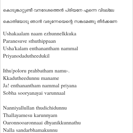
കൊടുങ്കാറ്റുണ്ടീ വനദേശത്തെൻ പ്രിയനേ എന്നെ വിടല്ലേ
കൊതിയോടു ഞാൻ വരുന്നേയെന്റെ സങ്കടമങ്ങു തീർക്കണേ
Ushakaalam naam ezhunnelkkuka
Paranesuve sthuthippaan
Usha'kalam enthanantham nammal
Priyanodadutheedukil
Ithu'poloru prahbatham namu-.
Kkadutheedunnu maname
Ja! enthanantham nammal priyana
Sobha sooryanayai varunnaal
Nanniyallullan thudichidunnu
Thallayamesu karunnyam
Oaronnooaronnaai dhyanikkunnathu
Nalla sandarbhamakunnu