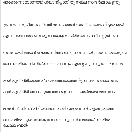
ഓരോന്നോരോന്നായ് ധ്യാനിപ്പാനിതു നല്ല സന്ദർഭമാകുന്നു
ഇന്നലെ ഭൂവിൽ പാർത്തിരുന്നവരെത്ര പേർ ലോകം വിട്ടുപോയ്!
എന്നാലോ നമുക്കൊരു നാൾകൂടെ പ്രിയനെ പാടി സ്തുതിക്കാം
നഗ്നനായി ഞാൻ ലോകത്തിൽ വന്നു നഗ്നനായ്ത്തന്നെ പോകുമെ
ലോകത്തിലെനിക്കില്ല യാതൊന്നും എന്റെ കൂടന്നു പോരുവാൻ
ഹാ! എൻപ്രിയന്റെ പ്രേമത്തെയോർത്തിട്ടാനന്ദം, പരമാനന്ദം!
ഹാ! എൻപ്രിയനാ പുതുവാന ഭൂദാനം ചെയ്തതെന്താനന്ദം!
മരുവിൽ നിന്നു പ്രിയന്മേൽ ചാരി വരുന്നോരിവളാരുപോൽ
വനത്തിൽകൂടെ പോകുന്നേ ഞാനും സ്വന്തരാജ്യത്തിൽ
ചെല്ലുവാൻ